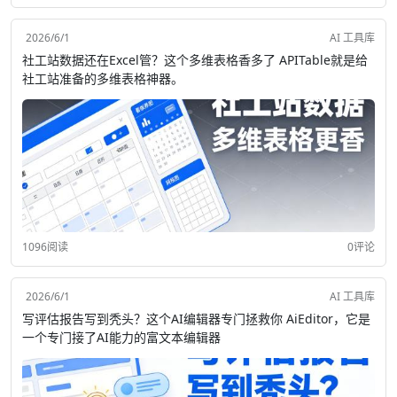
2026/6/1
AI 工具库
社工站数据还在Excel管？这个多维表格香多了 APITable就是给
社工站准备的多维表格神器。
1096阅读
0评论
2026/6/1
AI 工具库
写评估报告写到秃头？这个AI编辑器专门拯救你 AiEditor，它是
一个专门接了AI能力的富文本编辑器