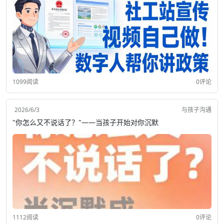
1099阅读
0评论
2026/6/3
与孩子沟通
"你怎么又不说话了？"——当孩子开始对你沉默
1112阅读
0评论