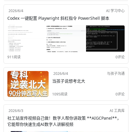
2026/6/4
AI 学习中心
Codex 一键配置 Playwright 斜杠指令 PowerShell 脚本
911阅读
0评论
2026/6/4
与孩子沟通
当孩子说想考北大
1095阅读
0评论
2026/6/3
AI 工具库
社工站宣传视频自己做！数字人帮你讲政策 **AIGCPanel**，
它能帮你快速生成AI数字人讲解视频