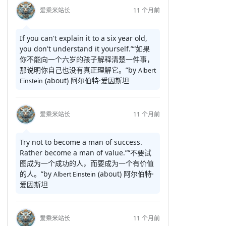
爱乘米站长
11 个月前
If you can't explain it to a six year old,
you don't understand it yourself.”
“如果
你不能向一个六岁的孩子解释清楚一件事，
那说明你自己也没有真正理解它。”
by
Albert
(about)
阿尔伯特·爱因斯坦
Einstein
爱乘米站长
11 个月前
Try not to become a man of success.
Rather become a man of value.”
“不要试
图成为一个成功的人，而要成为一个有价值
的人。”
by
(about)
阿尔伯特·
Albert Einstein
爱因斯坦
爱乘米站长
11 个月前