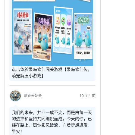
点击体验呆鸟修仙闯关游戏【呆鸟修仙传，
萌宠解压小游戏】
爱乘米站长
10 个月前
我们的未来，并非一成不变，而是由每一天
的选择和坚持共同编织而成。今天的你，已
经在路上，愿你乘风破浪，向着梦想进发。
早安！