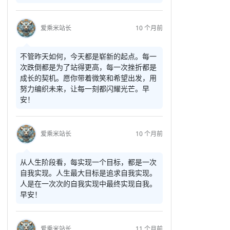
爱乘米站长
10 个月前
不管昨天如何，今天都是崭新的起点。每一
次跌倒都是为了站得更高，每一次挫折都是
成长的契机。愿你带着微笑和希望出发，用
努力编织未来，让每一刻都闪耀光芒。早
安！
爱乘米站长
10 个月前
从人生阶段看，每实现一个目标，都是一次
自我实现。人生最大目标是追求自我实现。
人是在一次次的自我实现中最终实现自我。
早安！
爱乘米站长
11 个月前