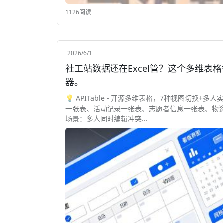
1126阅读
2026/6/1
社工站数据还在Excel管？这个多维表格
器。
💡 APITable - 开源多维表格，7种视图切换+
一张表、活动记录一张表、志愿者信息一张表、物资
场景：多人同时编辑冲突...