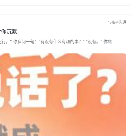
与孩子沟通
对你沉默
行。" 你多问一句："有没有什么有趣的事？" "没有。" 你继