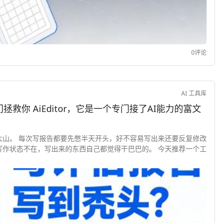
0评论
AI 工具库
接了AI能力的富文
大山。 每次写报告都要先憋半天开头，好不容易写出来还要反复修改
写作状态不在，写出来的东西自己都觉得干巴巴的。 今天推荐一个工