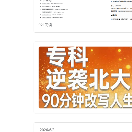
921阅读
2026/6/3