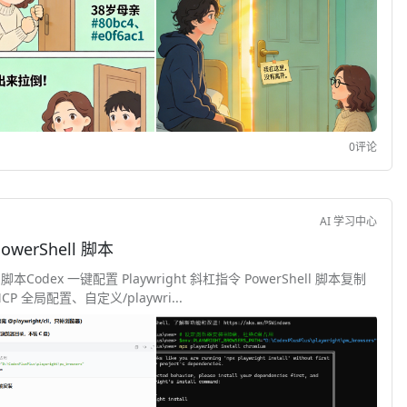
0评论
AI 学习中心
owerShell 脚本
l 脚本Codex 一键配置 Playwright 斜杠指令 PowerShell 脚本复制
 全局配置、自定义/playwri...