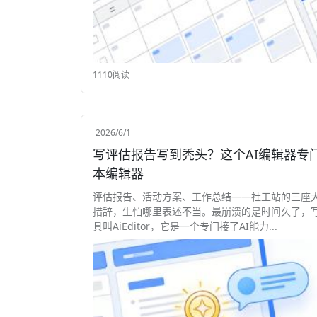
1110阅读
2026/6/1
写评估报告写到秃头？这个AI编辑器专门拯救你 AiEditor，它是一个专门
本编辑器
评估报告、活动方案、工作总结——社工站的三座
措辞，生怕哪里表述不当。最崩溃的是时间久了，
具叫AiEditor，它是一个专门接了AI能力...