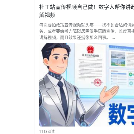
社工站宣传视频自己做！数字人帮你讲政策 
解视频
每次要拍政策宣传视频就头疼——找不到合适的讲
务，或者要给听力障碍居民做手语版宣传，难度直接翻倍
讲解视频，而且效果还挺像那么回事。 ...
1113阅读