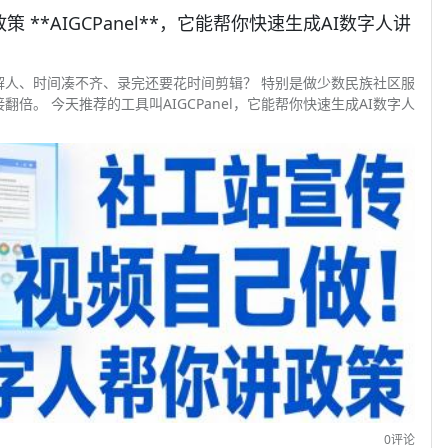
**AIGCPanel**，它能帮你快速生成AI数字人讲
解人、时间凑不齐、录完还要花时间剪辑？ 特别是做少数民族社区服
。 今天推荐的工具叫AIGCPanel，它能帮你快速生成AI数字人
0评论