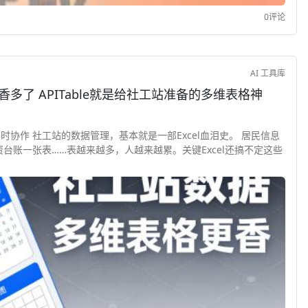
0评论
AI 工具库
香多了 APITable就是给社工站准备的多维表格神
多人实时协作 社工站的数据管理，基本就是一部Excel血泪史。 居民信息
台账一张表……表越来越多，人越来越累。关键Excel还搞不定这些