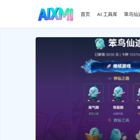
首页
AI 工具库
笨鸟仙