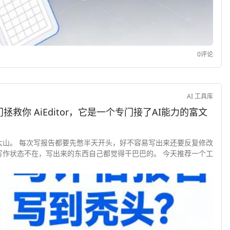
0评论
AI 工具库
接了AI能力的富文
大山。 每次写报告都要先憋半天开头，好不容易写出来还要反复修改
写作状态不在，写出来的东西自己都觉得干巴巴的。 今天推荐一个工