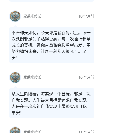
爱乘米站长
10 个月前
不管昨天如何，今天都是崭新的起点。每一
次跌倒都是为了站得更高，每一次挫折都是
成长的契机。愿你带着微笑和希望出发，用
努力编织未来，让每一刻都闪耀光芒。早
安！
爱乘米站长
10 个月前
从人生阶段看，每实现一个目标，都是一次
自我实现。人生最大目标是追求自我实现。
人是在一次次的自我实现中最终实现自我。
早安！
爱乘米站长
11 个月前