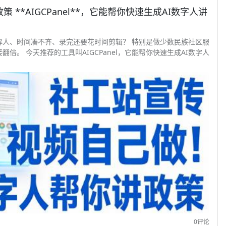
**AIGCPanel**，它能帮你快速生成AI数字人讲
解人、时间凑不齐、录完还要花时间剪辑？ 特别是做少数民族社区服
。 今天推荐的工具叫AIGCPanel，它能帮你快速生成AI数字人
0评论