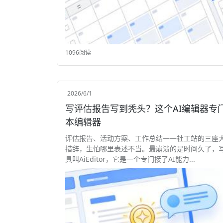
1096阅读
2026/6/1
写评估报告写到秃头？这个AI编辑器专门拯救你 AiEditor，它是一个专门
本编辑器
评估报告、活动方案、工作总结——社工站的三座
措辞，生怕哪里表述不当。最崩溃的是时间久了，
具叫AiEditor，它是一个专门接了AI能力...