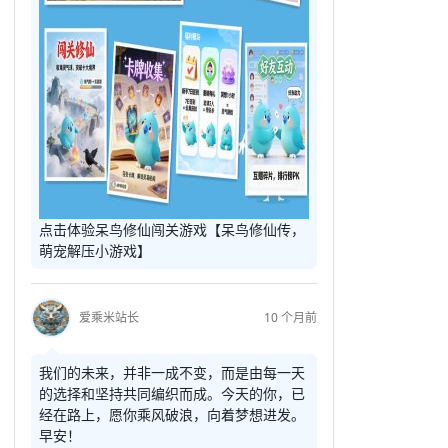
点击体验呆鸟修仙闯关游戏【呆鸟修仙传，
萌宠解压小游戏】
爱乘米站长
10 个月前
我们的未来，并非一成不变，而是由每一天
的选择和坚持共同编织而成。今天的你，已
经在路上，愿你乘风破浪，向着梦想进发。
早安！