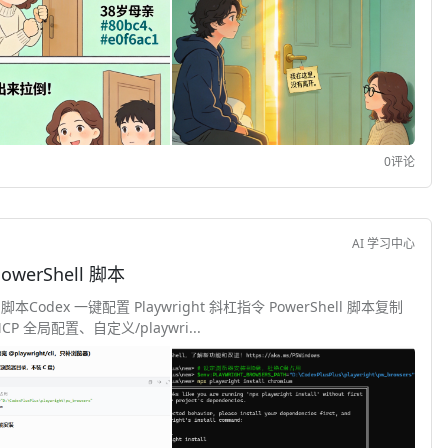
0评论
AI 学习中心
owerShell 脚本
l 脚本Codex 一键配置 Playwright 斜杠指令 PowerShell 脚本复制
 全局配置、自定义/playwri...