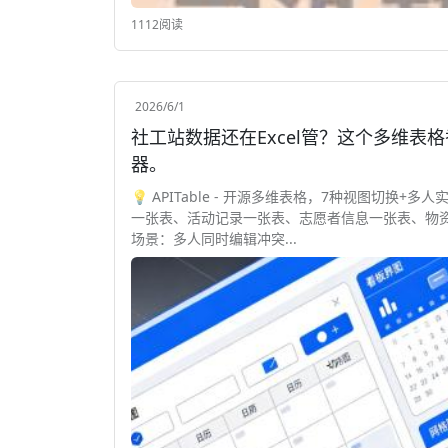
1112阅读
2026/6/1
社工站数据还在Excel管？这个多维表格
器。
💡 APITable - 开源多维表格，7种视图切换+
一张表、活动记录一张表、志愿者信息一张表、物资
场景：多人同时编辑冲突...