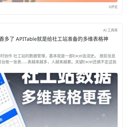
0评论
AI 工具库
香多了 APITable就是给社工站准备的多维表格神
多人实时协作 社工站的数据管理，基本就是一部Excel血泪史。 居民信息
台账一张表……表越来越多，人越来越累。关键Excel还搞不定这些