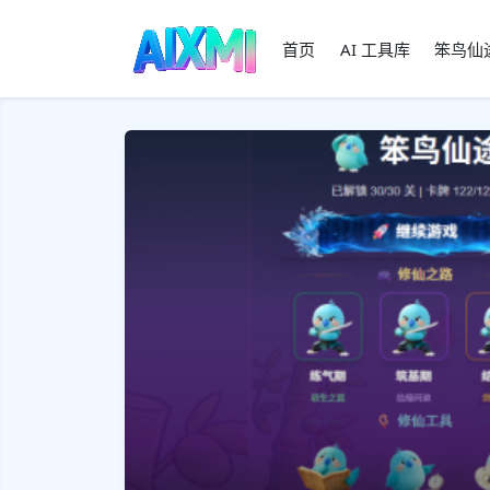
首页
AI 工具库
笨鸟仙