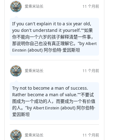
爱乘米站长
11 个月前
If you can't explain it to a six year old,
you don't understand it yourself.”
“如果
你不能向一个六岁的孩子解释清楚一件事，
那说明你自己也没有真正理解它。”
by
Albert
(about)
阿尔伯特·爱因斯坦
Einstein
爱乘米站长
11 个月前
Try not to become a man of success.
Rather become a man of value.”
“不要试
图成为一个成功的人，而要成为一个有价值
的人。”
by
(about)
阿尔伯特·
Albert Einstein
爱因斯坦
爱乘米站长
11 个月前