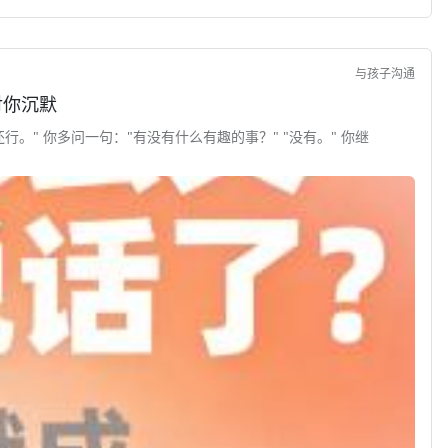
与孩子沟通
对你沉默
行。" 你多问一句："有没有什么有趣的事？" "没有。" 你继