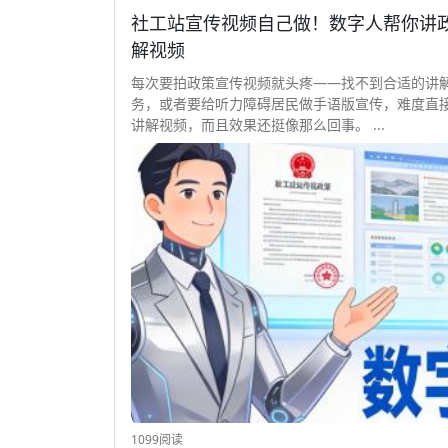
社工站宣传视频自己做！数字人帮你讲政策 
解视频
每次要拍政策宣传视频就头疼——找不到合适的讲
务，或者要给听力障碍居民做手语版宣传，难度直接翻倍
讲解视频，而且效果还挺像那么回事。 ...
1099阅读