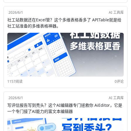
2026/6/1
AI 工具库
社工站数据还在Excel管？这个多维表格香多了 APITable就是给
社工站准备的多维表格神器。
1157阅读
0评论
2026/6/1
AI 工具库
写评估报告写到秃头？这个AI编辑器专门拯救你 AiEditor，它是
一个专门接了AI能力的富文本编辑器