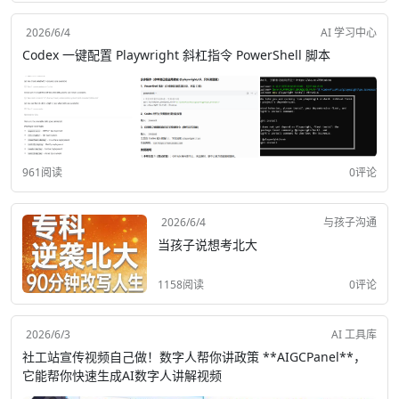
2026/6/4
AI 学习中心
Codex 一键配置 Playwright 斜杠指令 PowerShell 脚本
961阅读
0评论
2026/6/4
与孩子沟通
当孩子说想考北大
1158阅读
0评论
2026/6/3
AI 工具库
社工站宣传视频自己做！数字人帮你讲政策 **AIGCPanel**，
它能帮你快速生成AI数字人讲解视频