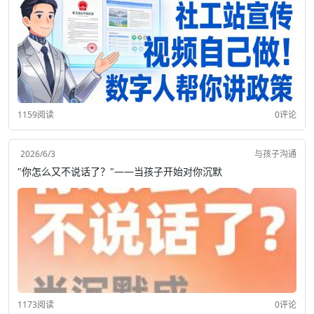
1159阅读
0评论
2026/6/3
与孩子沟通
"你怎么又不说话了？"——当孩子开始对你沉默
1173阅读
0评论