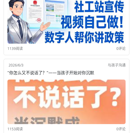
1139阅读
0评论
2026/6/3
与孩子沟通
"你怎么又不说话了？"——当孩子开始对你沉默
1153阅读
0评论