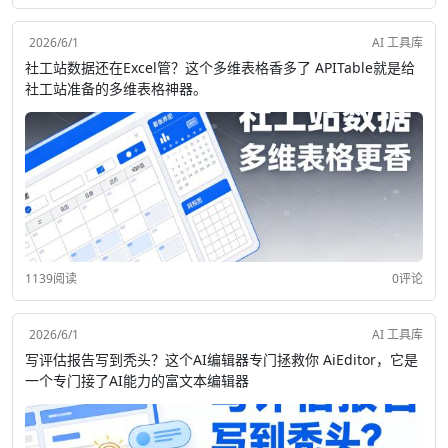
2026/6/1
AI 工具库
社工站数据还在Excel管？这个多维表格香多了 APITable就是给
社工站准备的多维表格神器。
1139阅读
0评论
2026/6/1
AI 工具库
写评估报告写到秃头？这个AI编辑器专门拯救你 AiEditor，它是
一个专门接了AI能力的富文本编辑器