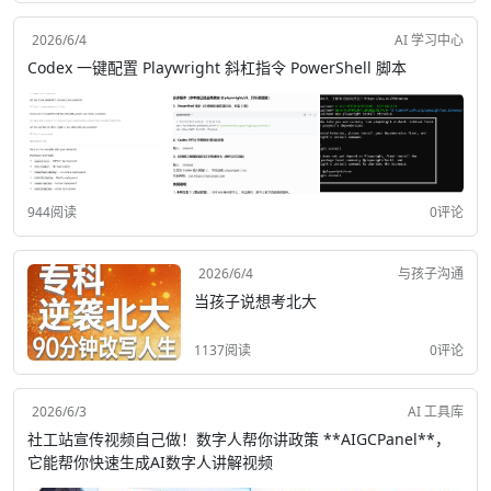
2026/6/4
AI 学习中心
Codex 一键配置 Playwright 斜杠指令 PowerShell 脚本
944阅读
0评论
2026/6/4
与孩子沟通
当孩子说想考北大
1137阅读
0评论
2026/6/3
AI 工具库
社工站宣传视频自己做！数字人帮你讲政策 **AIGCPanel**，
它能帮你快速生成AI数字人讲解视频