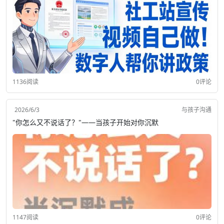
1136阅读
0评论
2026/6/3
与孩子沟通
"你怎么又不说话了？"——当孩子开始对你沉默
1147阅读
0评论