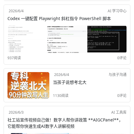
2026/6/4
AI 学习中心
Codex 一键配置 Playwright 斜杠指令 PowerShell 脚本
937阅读
0评论
2026/6/4
与孩子沟通
当孩子说想考北大
1130阅读
0评论
2026/6/3
AI 工具库
社工站宣传视频自己做！数字人帮你讲政策 **AIGCPanel**，
它能帮你快速生成AI数字人讲解视频