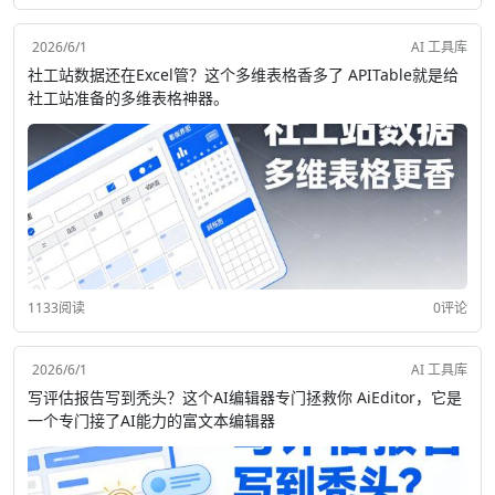
2026/6/1
AI 工具库
社工站数据还在Excel管？这个多维表格香多了 APITable就是给
社工站准备的多维表格神器。
1133阅读
0评论
2026/6/1
AI 工具库
写评估报告写到秃头？这个AI编辑器专门拯救你 AiEditor，它是
一个专门接了AI能力的富文本编辑器