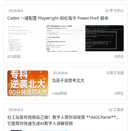
2026/6/4
AI 学习中心
Codex 一键配置 Playwright 斜杠指令 PowerShell 脚本
910阅读
0评论
2026/6/4
与孩子沟通
当孩子说想考北大
1094阅读
0评论
2026/6/3
AI 工具库
社工站宣传视频自己做！数字人帮你讲政策 **AIGCPanel**，
它能帮你快速生成AI数字人讲解视频