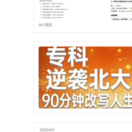
961阅读
2026/6/3