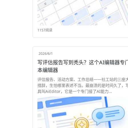
1157阅读
2026/6/1
写评估报告写到秃头？这个AI编辑器专门拯救你 AiEditor，它是一个专门
本编辑器
评估报告、活动方案、工作总结——社工站的三座
措辞，生怕哪里表述不当。最崩溃的是时间久了，
具叫AiEditor，它是一个专门接了AI能力...