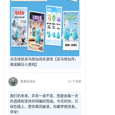
点击体验呆鸟修仙闯关游戏【呆鸟修仙传，
萌宠解压小游戏】
爱乘米站长
10 个月前
我们的未来，并非一成不变，而是由每一天
的选择和坚持共同编织而成。今天的你，已
经在路上，愿你乘风破浪，向着梦想进发。
早安！