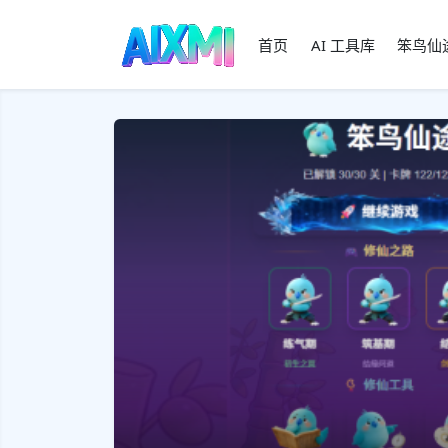
首页
AI 工具库
笨鸟仙