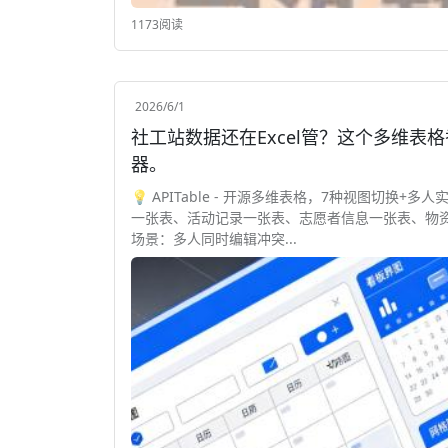
1173阅读
2026/6/1
社工站数据还在Excel管？这个多维表格
器。
💡 APITable - 开源多维表格，7种视图切换+
一张表、活动记录一张表、志愿者信息一张表、物资
场景：多人同时编辑冲突...