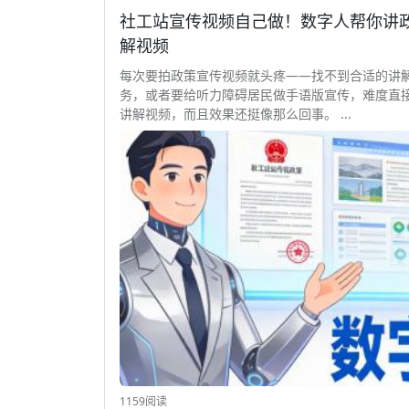
社工站宣传视频自己做！数字人帮你讲政策 
解视频
每次要拍政策宣传视频就头疼——找不到合适的讲
务，或者要给听力障碍居民做手语版宣传，难度直接翻倍
讲解视频，而且效果还挺像那么回事。 ...
1159阅读