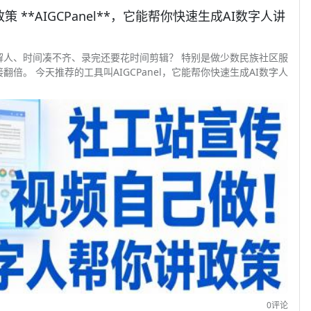
**AIGCPanel**，它能帮你快速生成AI数字人讲
解人、时间凑不齐、录完还要花时间剪辑？ 特别是做少数民族社区服
。 今天推荐的工具叫AIGCPanel，它能帮你快速生成AI数字人
0评论