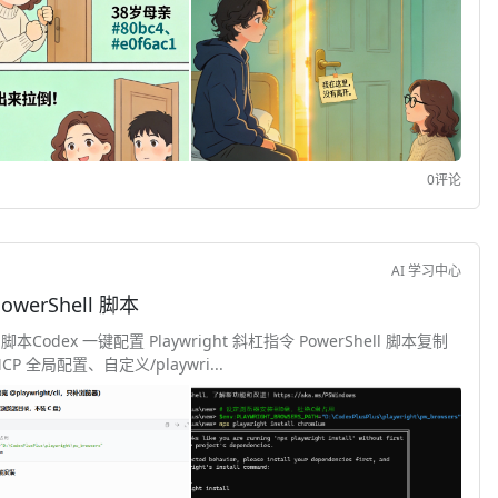
0评论
AI 学习中心
owerShell 脚本
l 脚本Codex 一键配置 Playwright 斜杠指令 PowerShell 脚本复制
 全局配置、自定义/playwri...