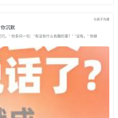
与孩子沟通
对你沉默
行。" 你多问一句："有没有什么有趣的事？" "没有。" 你继