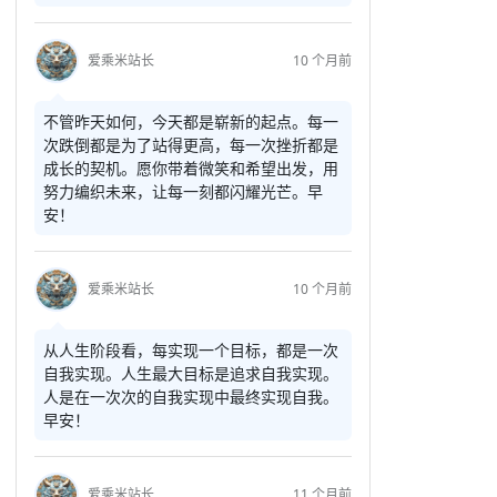
爱乘米站长
10 个月前
不管昨天如何，今天都是崭新的起点。每一
次跌倒都是为了站得更高，每一次挫折都是
成长的契机。愿你带着微笑和希望出发，用
努力编织未来，让每一刻都闪耀光芒。早
安！
爱乘米站长
10 个月前
从人生阶段看，每实现一个目标，都是一次
自我实现。人生最大目标是追求自我实现。
人是在一次次的自我实现中最终实现自我。
早安！
爱乘米站长
11 个月前