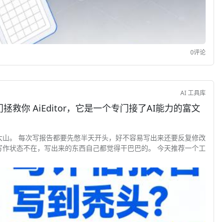
0评论
AI 工具库
接了AI能力的富文
大山。 每次写报告都要先憋半天开头，好不容易写出来还要反复修改
写作状态不在，写出来的东西自己都觉得干巴巴的。 今天推荐一个工