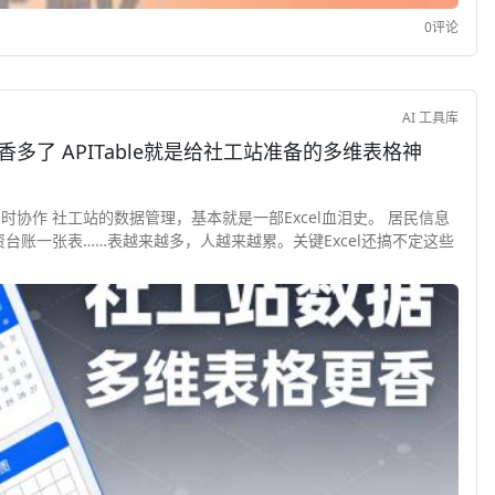
0评论
AI 工具库
香多了 APITable就是给社工站准备的多维表格神
多人实时协作 社工站的数据管理，基本就是一部Excel血泪史。 居民信息
台账一张表……表越来越多，人越来越累。关键Excel还搞不定这些