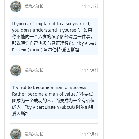
爱乘米站长
11 个月前
If you can't explain it to a six year old,
you don't understand it yourself.”
“如果
你不能向一个六岁的孩子解释清楚一件事，
那说明你自己也没有真正理解它。”
by
Albert
(about)
阿尔伯特·爱因斯坦
Einstein
爱乘米站长
11 个月前
Try not to become a man of success.
Rather become a man of value.”
“不要试
图成为一个成功的人，而要成为一个有价值
的人。”
by
(about)
阿尔伯特·
Albert Einstein
爱因斯坦
爱乘米站长
11 个月前