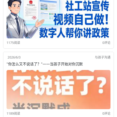
1175阅读
0评论
2026/6/3
与孩子沟通
"你怎么又不说话了？"——当孩子开始对你沉默
1189阅读
0评论