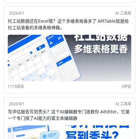
2026/6/1
AI 工具库
社工站数据还在Excel管？这个多维表格香多了 APITable就是给
社工站准备的多维表格神器。
1173阅读
0评论
2026/6/1
AI 工具库
写评估报告写到秃头？这个AI编辑器专门拯救你 AiEditor，它是
一个专门接了AI能力的富文本编辑器