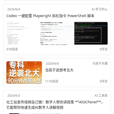
2026/6/4
AI 学习中心
Codex 一键配置 Playwright 斜杠指令 PowerShell 脚本
978阅读
0评论
2026/6/4
与孩子沟通
当孩子说想考北大
1176阅读
0评论
2026/6/3
AI 工具库
社工站宣传视频自己做！数字人帮你讲政策 **AIGCPanel**，
它能帮你快速生成AI数字人讲解视频