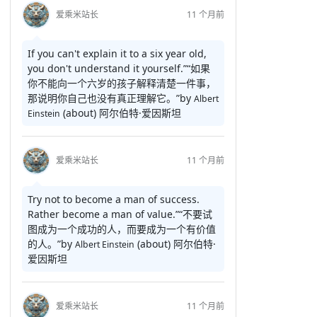
爱乘米站长
11 个月前
If you can't explain it to a six year old,
you don't understand it yourself.”
“如果
你不能向一个六岁的孩子解释清楚一件事，
那说明你自己也没有真正理解它。”
by
Albert
(about)
阿尔伯特·爱因斯坦
Einstein
爱乘米站长
11 个月前
Try not to become a man of success.
Rather become a man of value.”
“不要试
图成为一个成功的人，而要成为一个有价值
的人。”
by
(about)
阿尔伯特·
Albert Einstein
爱因斯坦
爱乘米站长
11 个月前