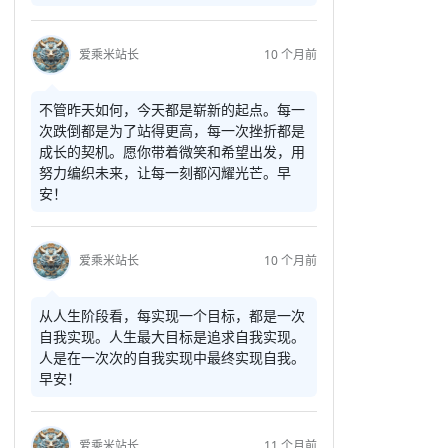
爱乘米站长
10 个月前
不管昨天如何，今天都是崭新的起点。每一
次跌倒都是为了站得更高，每一次挫折都是
成长的契机。愿你带着微笑和希望出发，用
努力编织未来，让每一刻都闪耀光芒。早
安！
爱乘米站长
10 个月前
从人生阶段看，每实现一个目标，都是一次
自我实现。人生最大目标是追求自我实现。
人是在一次次的自我实现中最终实现自我。
早安！
爱乘米站长
11 个月前