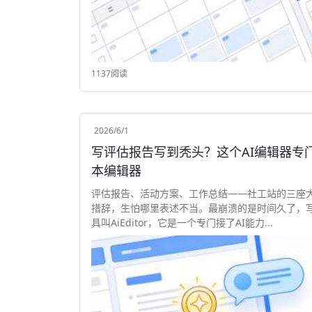
1137阅读
2026/6/1
写评估报告写到秃头？这个AI编辑器专门拯救你 AiEditor，它是一个专门
本编辑器
评估报告、活动方案、工作总结——社工站的三座
措辞，生怕哪里表述不当。最崩溃的是时间久了，
具叫AiEditor，它是一个专门接了AI能力...