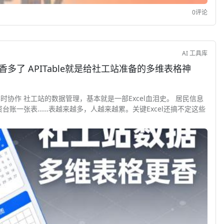
0评论
AI 工具库
香多了 APITable就是给社工站准备的多维表格神
多人实时协作 社工站的数据管理，基本就是一部Excel血泪史。 居民信息
台账一张表……表越来越多，人越来越累。关键Excel还搞不定这些