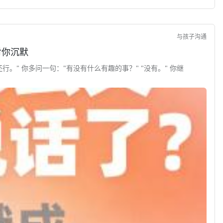
与孩子沟通
对你沉默
行。" 你多问一句："有没有什么有趣的事？" "没有。" 你继