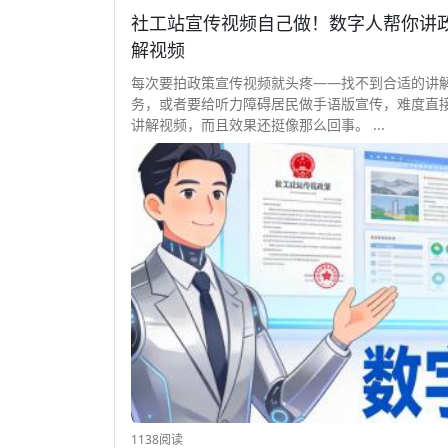
社工站宣传视频自己做！数字人帮你讲政策 
解视频
每次要拍政策宣传视频就头疼——找不到合适的讲
务，或者要给听力障碍居民做手语版宣传，难度直接翻倍
讲解视频，而且效果还挺像那么回事。 ...
1138阅读