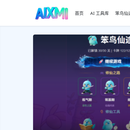
首页
AI 工具库
笨鸟仙