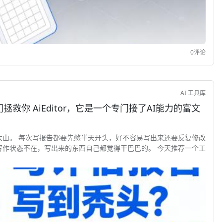
0评论
AI 工具库
接了AI能力的富文
大山。 每次写报告都要先憋半天开头，好不容易写出来还要反复修改
写作状态不在，写出来的东西自己都觉得干巴巴的。 今天推荐一个工