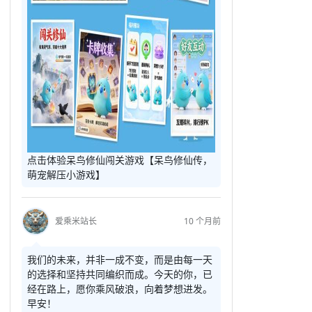
点击体验呆鸟修仙闯关游戏【呆鸟修仙传，
萌宠解压小游戏】
爱乘米站长
10 个月前
我们的未来，并非一成不变，而是由每一天
的选择和坚持共同编织而成。今天的你，已
经在路上，愿你乘风破浪，向着梦想进发。
早安！