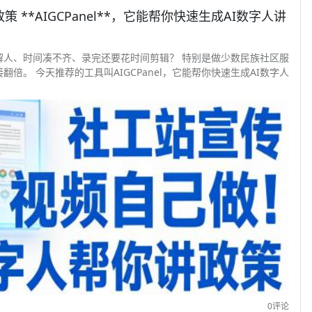
**AIGCPanel**，它能帮你快速生成AI数字人讲
解人、时间凑不齐、录完还要花时间剪辑？ 特别是做少数民族社区服
。 今天推荐的工具叫AIGCPanel，它能帮你快速生成AI数字人
0评论