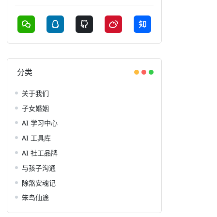
分类
关于我们
子女婚姻
AI 学习中心
AI 工具库
AI 社工品牌
与孩子沟通
除煞安魂记
笨鸟仙途