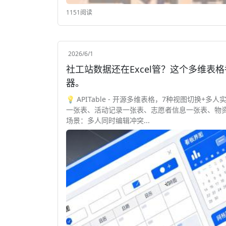
1151阅读
2026/6/1
社工站数据还在Excel管？这个多维表格
器。
💡 APITable - 开源多维表格，7种视图切换+
一张表、活动记录一张表、志愿者信息一张表、物资
场景：多人同时编辑冲突...