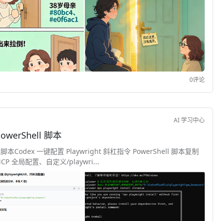
0评论
AI 学习中心
owerShell 脚本
l 脚本Codex 一键配置 Playwright 斜杠指令 PowerShell 脚本复制
 全局配置、自定义/playwri...