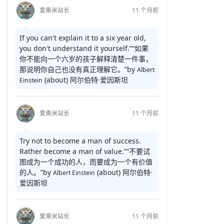
爱乘米站长
11 个月前
If you can't explain it to a six year old,
you don't understand it yourself.”
“如果
你不能向一个六岁的孩子解释清楚一件事，
那说明你自己也没有真正理解它。”
by
Albert
(about)
阿尔伯特·爱因斯坦
Einstein
爱乘米站长
11 个月前
Try not to become a man of success.
Rather become a man of value.”
“不要试
图成为一个成功的人，而要成为一个有价值
的人。”
by
(about)
阿尔伯特·
Albert Einstein
爱因斯坦
爱乘米站长
11 个月前