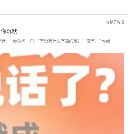
与孩子沟通
对你沉默
行。" 你多问一句："有没有什么有趣的事？" "没有。" 你继