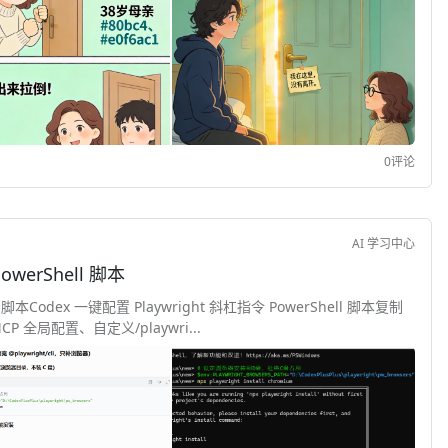
0评论
AI 学习中心
owerShell 脚本
l 脚本Codex 一键配置 Playwright 斜杠指令 PowerShell 脚本复制
 全局配置、自定义/playwri...