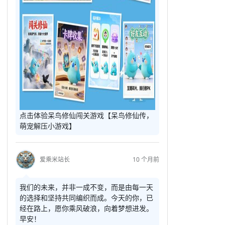
点击体验呆鸟修仙闯关游戏【呆鸟修仙传，
萌宠解压小游戏】
爱乘米站长
10 个月前
我们的未来，并非一成不变，而是由每一天
的选择和坚持共同编织而成。今天的你，已
经在路上，愿你乘风破浪，向着梦想进发。
早安！