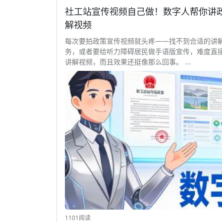
社工站宣传视频自己做！数字人帮你讲政策 
解视频
每次要拍政策宣传视频就头疼——找不到合适的讲
务，或者要给听力障碍居民做手语版宣传，难度直接翻倍
讲解视频，而且效果还挺像那么回事。 ...
1101阅读