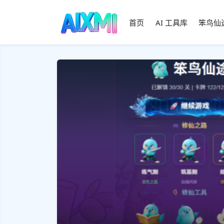
首页
AI 工具库
笨鸟仙