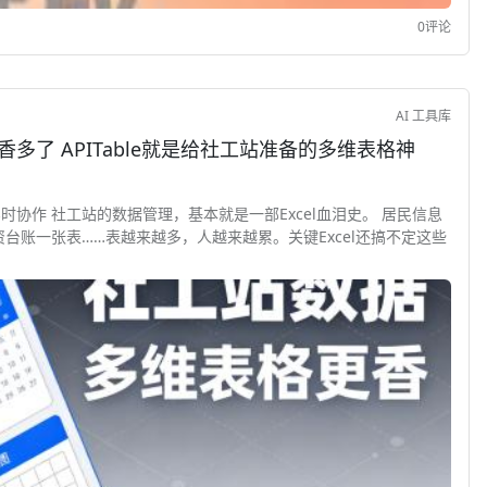
0评论
AI 工具库
香多了 APITable就是给社工站准备的多维表格神
多人实时协作 社工站的数据管理，基本就是一部Excel血泪史。 居民信息
台账一张表……表越来越多，人越来越累。关键Excel还搞不定这些