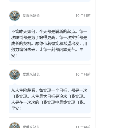
爱乘米站长
10 个月前
不管昨天如何，今天都是崭新的起点。每一
次跌倒都是为了站得更高，每一次挫折都是
成长的契机。愿你带着微笑和希望出发，用
努力编织未来，让每一刻都闪耀光芒。早
安！
爱乘米站长
10 个月前
从人生阶段看，每实现一个目标，都是一次
自我实现。人生最大目标是追求自我实现。
人是在一次次的自我实现中最终实现自我。
早安！
爱乘米站长
11 个月前