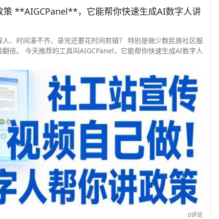
**AIGCPanel**，它能帮你快速生成AI数字人讲
解人、时间凑不齐、录完还要花时间剪辑？ 特别是做少数民族社区服
。 今天推荐的工具叫AIGCPanel，它能帮你快速生成AI数字人
0评论