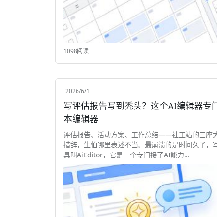
1098阅读
2026/6/1
写评估报告写到秃头？这个AI编辑器专门拯救你 AiEditor，它是一个专门
本编辑器
评估报告、活动方案、工作总结——社工站的三座
措辞，生怕哪里表述不当。最崩溃的是时间久了，
具叫AiEditor，它是一个专门接了AI能力...