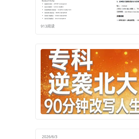
913阅读
2026/6/3