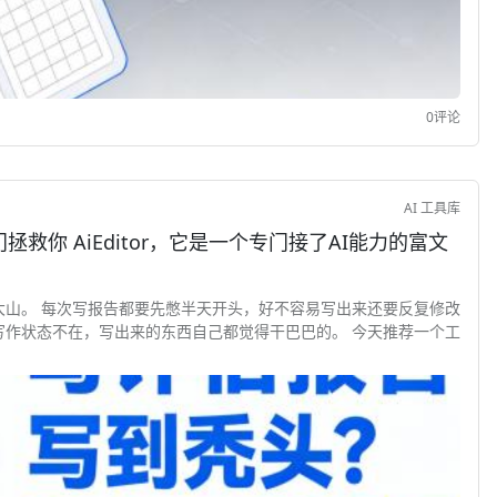
0评论
AI 工具库
接了AI能力的富文
大山。 每次写报告都要先憋半天开头，好不容易写出来还要反复修改
写作状态不在，写出来的东西自己都觉得干巴巴的。 今天推荐一个工