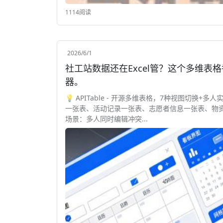
1114阅读
2026/6/1
社工站数据还在Excel管？这个多维表格
器。
💡 APITable - 开源多维表格，7种视图切换+
一张表、活动记录一张表、志愿者信息一张表、物资
场景：多人同时编辑冲突...