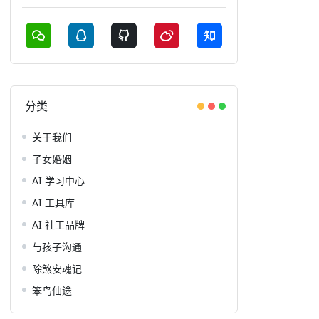
分类
关于我们
子女婚姻
AI 学习中心
AI 工具库
AI 社工品牌
与孩子沟通
除煞安魂记
笨鸟仙途