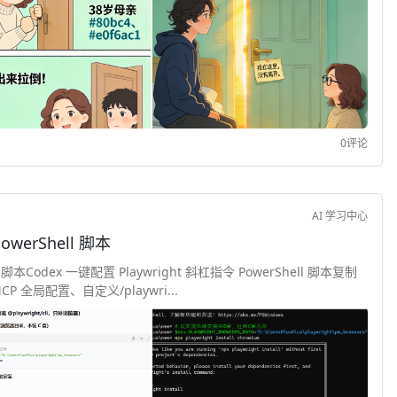
0评论
AI 学习中心
owerShell 脚本
l 脚本Codex 一键配置 Playwright 斜杠指令 PowerShell 脚本复制
 全局配置、自定义/playwri...