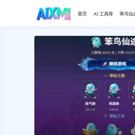
首页
AI 工具库
笨鸟仙