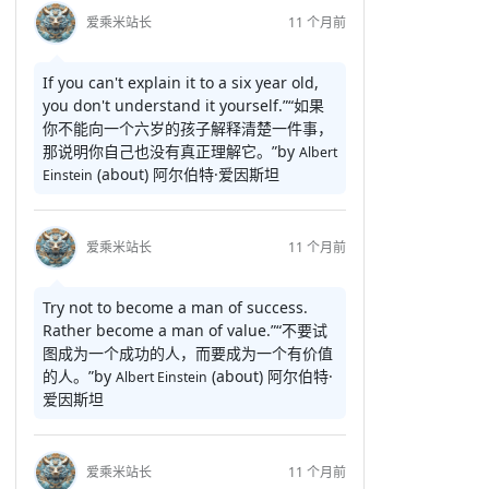
爱乘米站长
11 个月前
If you can't explain it to a six year old,
you don't understand it yourself.”
“如果
你不能向一个六岁的孩子解释清楚一件事，
那说明你自己也没有真正理解它。”
by
Albert
(about)
阿尔伯特·爱因斯坦
Einstein
爱乘米站长
11 个月前
Try not to become a man of success.
Rather become a man of value.”
“不要试
图成为一个成功的人，而要成为一个有价值
的人。”
by
(about)
阿尔伯特·
Albert Einstein
爱因斯坦
爱乘米站长
11 个月前