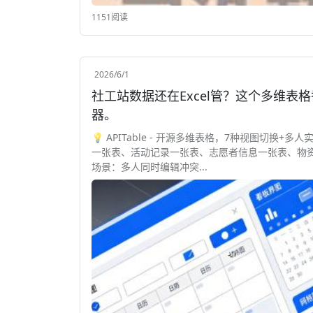
1151阅读
2026/6/1
社工站数据还在Excel管？这个多维表格
器。
💡 APITable - 开源多维表格，7种视图切换+
一张表、活动记录一张表、志愿者信息一张表、物资
场景：多人同时编辑冲突...