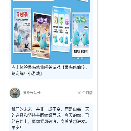
点击体验呆鸟修仙闯关游戏【呆鸟修仙传，
萌宠解压小游戏】
爱乘米站长
10 个月前
我们的未来，并非一成不变，而是由每一天
的选择和坚持共同编织而成。今天的你，已
经在路上，愿你乘风破浪，向着梦想进发。
早安！