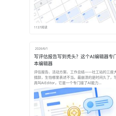
1137阅读
2026/6/1
写评估报告写到秃头？这个AI编辑器专门拯救你 AiEditor，它是一个专门
本编辑器
评估报告、活动方案、工作总结——社工站的三座
措辞，生怕哪里表述不当。最崩溃的是时间久了，
具叫AiEditor，它是一个专门接了AI能力...