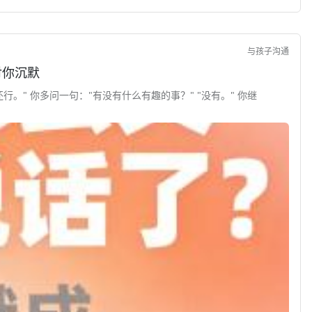
与孩子沟通
对你沉默
行。" 你多问一句："有没有什么有趣的事？" "没有。" 你继