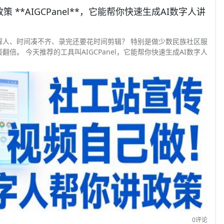
**AIGCPanel**，它能帮你快速生成AI数字人讲
解人、时间凑不齐、录完还要花时间剪辑？ 特别是做少数民族社区服
。 今天推荐的工具叫AIGCPanel，它能帮你快速生成AI数字人
0评论