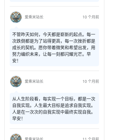
爱乘米站长
10 个月前
不管昨天如何，今天都是崭新的起点。每一
次跌倒都是为了站得更高，每一次挫折都是
成长的契机。愿你带着微笑和希望出发，用
努力编织未来，让每一刻都闪耀光芒。早
安！
爱乘米站长
10 个月前
从人生阶段看，每实现一个目标，都是一次
自我实现。人生最大目标是追求自我实现。
人是在一次次的自我实现中最终实现自我。
早安！
爱乘米站长
11 个月前