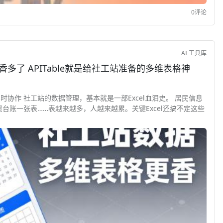
0评论
AI 工具库
香多了 APITable就是给社工站准备的多维表格神
多人实时协作 社工站的数据管理，基本就是一部Excel血泪史。 居民信息
台账一张表……表越来越多，人越来越累。关键Excel还搞不定这些