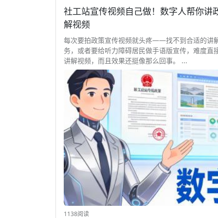
社工站宣传视频自己做！数字人帮你讲政策 
解视频
每次要拍政策宣传视频就头疼——找不到合适的讲
务，或者要给听力障碍居民做手语版宣传，难度直接翻倍
讲解视频，而且效果还挺像那么回事。 ...
1138阅读