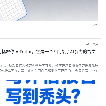
0评论
AI 工具库
接了AI能力的富文
大山。 每次写报告都要先憋半天开头，好不容易写出来还要反复修改
写作状态不在，写出来的东西自己都觉得干巴巴的。 今天推荐一个工