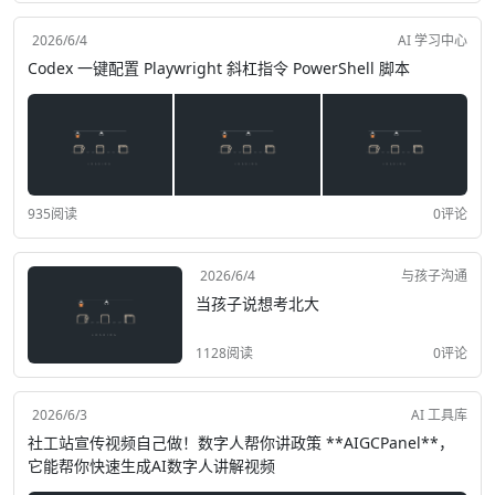
2026/6/4
AI 学习中心
Codex 一键配置 Playwright 斜杠指令 PowerShell 脚本
935阅读
0评论
2026/6/4
与孩子沟通
当孩子说想考北大
1128阅读
0评论
2026/6/3
AI 工具库
社工站宣传视频自己做！数字人帮你讲政策 **AIGCPanel**，
它能帮你快速生成AI数字人讲解视频