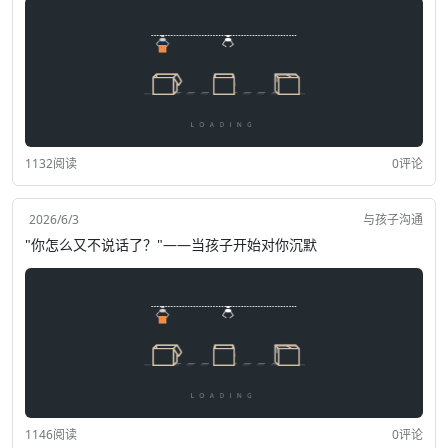
1132阅读
0评论
2026/6/3
与孩子沟通
"你怎么又不说话了？"——当孩子开始对你沉默
1146阅读
0评论