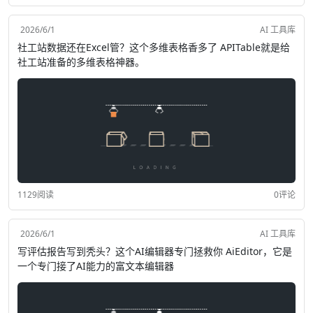
2026/6/1
AI 工具库
社工站数据还在Excel管？这个多维表格香多了 APITable就是给
社工站准备的多维表格神器。
1129阅读
0评论
2026/6/1
AI 工具库
写评估报告写到秃头？这个AI编辑器专门拯救你 AiEditor，它是
一个专门接了AI能力的富文本编辑器