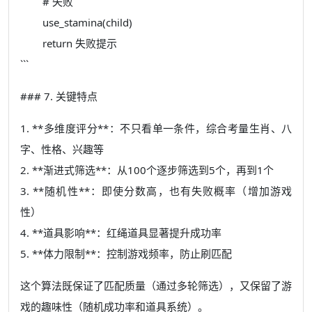
# 失败
use_stamina(child)
return 失败提示
```
### 7. 关键特点
1. **多维度评分**：不只看单一条件，综合考量生肖、八
字、性格、兴趣等
2. **渐进式筛选**：从100个逐步筛选到5个，再到1个
3. **随机性**：即使分数高，也有失败概率（增加游戏
性）
4. **道具影响**：红绳道具显著提升成功率
5. **体力限制**：控制游戏频率，防止刷匹配
这个算法既保证了匹配质量（通过多轮筛选），又保留了游
戏的趣味性（随机成功率和道具系统）。