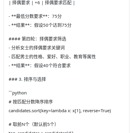
| 择偶要求 | +6 | 择偶要求匹配 |
- **最低分数要求**：75分
- **结果**：假设50个达到75分
#### 第四轮：择偶要求筛选
- 分析女士的择偶要求关键词
- 匹配男士的性格、爱好、职业、教育等属性
- **结果**：假设40个符合要求
### 3. 排序与选择
```python
# 按匹配分数降序排序
candidates.sort(key=lambda x: x[1], reverse=True)
# 取前N个（默认前5个）
top_candidates = candidates[:5]