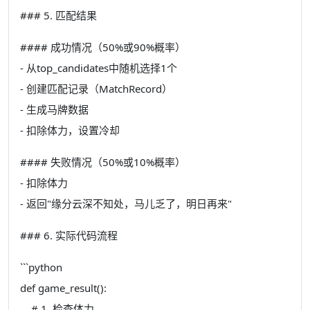
### 5. 匹配结果
#### 成功情况（50%或90%概率）
- 从top_candidates中随机选择1个
- 创建匹配记录（MatchRecord）
- 生成马牌数据
- 扣除体力，设置冷却
#### 失败情况（50%或10%概率）
- 扣除体力
- 返回"缘分云深不知处，马儿乏了，明日再来"
### 6. 实际代码流程
```python
def game_result():
# 1. 检查体力