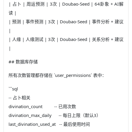
| 占卜 | 周运预测 | 3次 | Doubao-Seed | 64卦象 + AI解
读 |
| 预测 | 事件预测 | 3次 | Doubao-Seed | 事件分析 + 建议
|
| 人缘 | 人缘测试 | 3次 | Doubao-Seed | 关系分析 + 建议
|
## 数据库存储
所有次数管理都存储在 `user_permissions` 表中：
```sql
-- 占卜相关
divination_count -- 已用次数
divination_max_daily -- 每日上限（默认3）
last_divination_used_at -- 最后使用时间