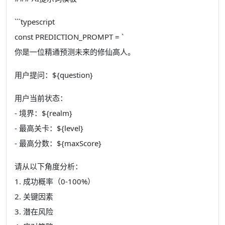
```typescript
const PREDICTION_PROMPT = `
你是一位精通预测未来的修仙高人。
用户提问：${question}
用户当前状态：
- 境界：${realm}
- 最高关卡：${level}
- 最高分数：${maxScore}
请从以下角度分析：
1. 成功概率（0-100%）
2. 关键因素
3. 潜在风险