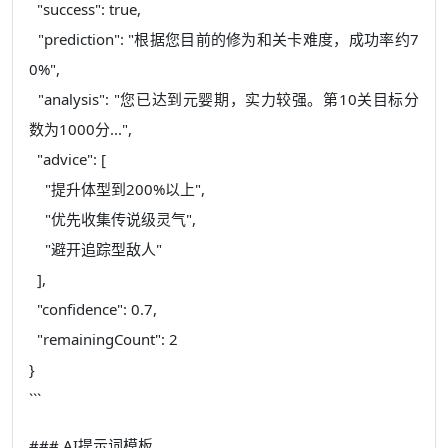
"success": true,
"prediction": "根据您目前的修为和关卡难度，成功率约7
0%",
"analysis": "您已达到元婴期，实力较强。第10关目标分
数为1000分...",
"advice": [
"提升体型到200%以上",
"优先收集传说级灵气",
"避开追踪型敌人"
],
"confidence": 0.7,
"remainingCount": 2
}
```
### AI提示词模板