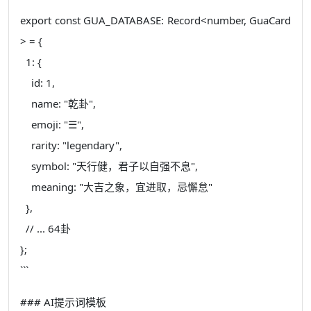
export const GUA_DATABASE: Record<number, GuaCard
> = {
1: {
id: 1,
name: "乾卦",
emoji: "☰",
rarity: "legendary",
symbol: "天行健，君子以自强不息",
meaning: "大吉之象，宜进取，忌懈怠"
},
// ... 64卦
};
```
### AI提示词模板