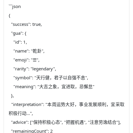
```json
{
"success": true,
"gua": {
"id": 1,
"name": "乾卦",
"emoji": "☰",
"rarity": "legendary",
"symbol": "天行健，君子以自强不息",
"meaning": "大吉之象，宜进取，忌懈怠"
},
"interpretation": "本周运势大好，事业发展顺利，宜采取
积极行动...",
"advice": ["保持积极心态", "把握机遇", "注意劳逸结合"],
"remainingCount": 2