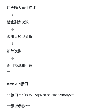
```
用户输入事件描述
↓
检查剩余次数
↓
调用大模型分析
↓
扣除次数
↓
返回预测和建议
```
### API接口
**接口**: `POST /api/prediction/analyze`
**请求参数**: