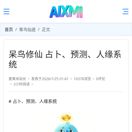
首页
笨鸟仙途
正文
呆鸟修仙 占卜、预测、人缘系
统
爱乘米站长
发表于2026/1/25 01:41
16378浏览
0评论
2小时
阅读
# 占卜、预测、人缘系统