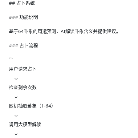
## 占卜系统
### 功能说明
基于64卦象的周运预测，AI解读卦象含义并提供建议。
### 占卜流程
```
用户请求占卜
↓
检查剩余次数
↓
随机抽取卦象（1-64）
↓
调用大模型解读
↓