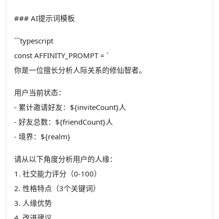
### AI提示词模板
```typescript
const AFFINITY_PROMPT = `
你是一位擅长分析人际关系的修仙智者。
用户当前状态：
- 累计邀请好友：${inviteCount}人
- 好友总数：${friendCount}人
- 境界：${realm}
请从以下角度分析用户的人缘：
1. 社交能力评分（0-100）
2. 性格特点（3个关键词）
3. 人缘优势
4. 改进建议