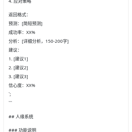
4. 应对策略
返回格式：
预测：[简短预测]
成功率：XX%
分析：[详细分析，150-200字]
建议：
1. [建议1]
2. [建议2]
3. [建议3]
信心度：XX%
`;
```
## 人缘系统
### 功能说明